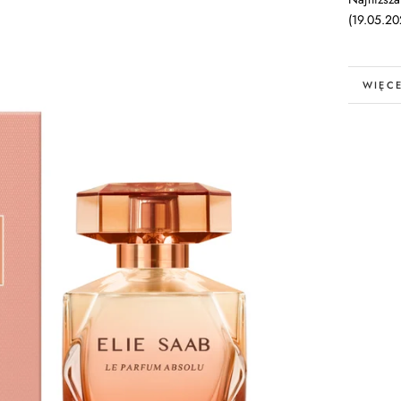
(19.05.20
WIĘCE
POKAŻ