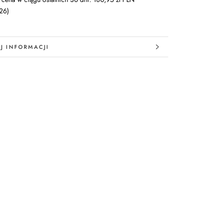
26)
J INFORMACJI
 ZDJĘCIA