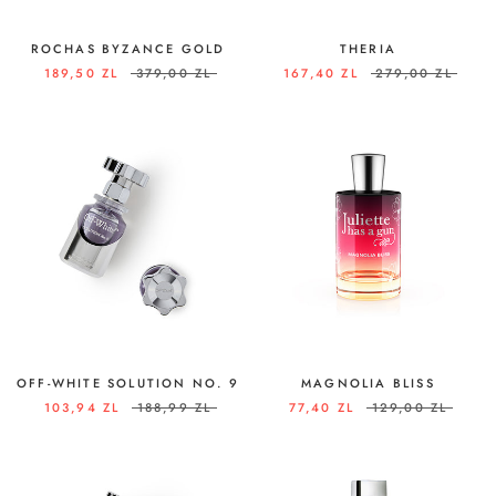
ROCHAS BYZANCE GOLD
THERIA
189,50 ZL
379,00 ZL
167,40 ZL
279,00 ZL
OFF-WHITE SOLUTION NO. 9
MAGNOLIA BLISS
103,94 ZL
188,99 ZL
77,40 ZL
129,00 ZL