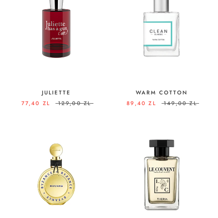
JULIETTE
WARM COTTON
77,40 ZL
129,00 ZL
89,40 ZL
149,00 ZL