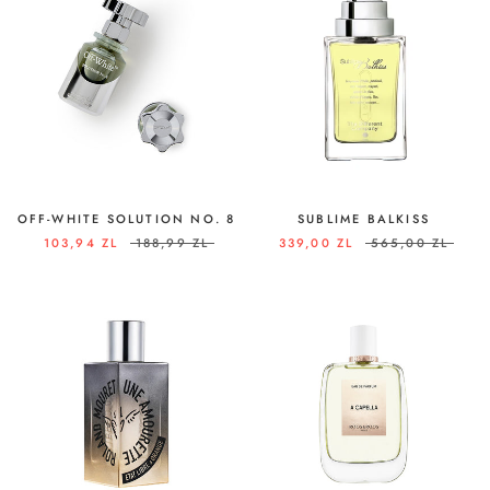
OFF-WHITE SOLUTION NO. 8
SUBLIME BALKISS
103,94 ZL
188,99 ZL
339,00 ZL
565,00 ZL