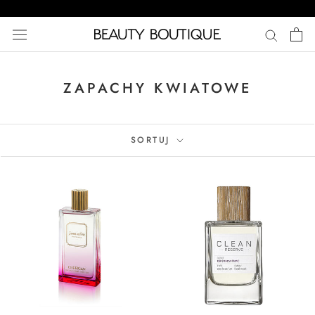
Przejdź
do
treści
ZAPACHY KWIATOWE
SORTUJ