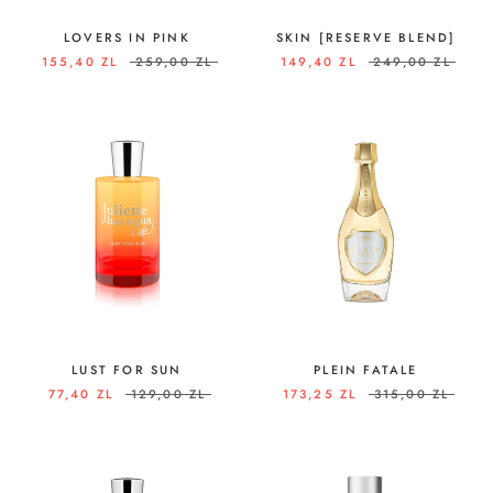
LOVERS IN PINK
SKIN [RESERVE BLEND]
155,40 ZL
259,00 ZL
149,40 ZL
249,00 ZL
LUST FOR SUN
PLEIN FATALE
77,40 ZL
129,00 ZL
173,25 ZL
315,00 ZL