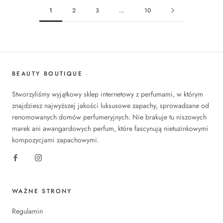
1
2
3
…
10
BEAUTY BOUTIQUE
Stworzyliśmy wyjątkowy sklep internetowy z perfumami, w którym
znajdziesz najwyższej jakości luksusowe zapachy, sprowadzane od
renomowanych domów perfumeryjnych. Nie brakuje tu niszowych
marek ani awangardowych perfum, które fascynują nietuzinkowymi
kompozycjami zapachowymi.
WAŻNE STRONY
Regulamin