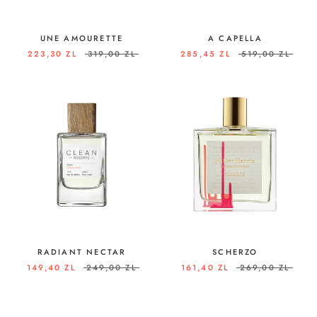
UNE AMOURETTE
A CAPELLA
223,30 ZL
319,00 ZL
285,45 ZL
519,00 ZL
RADIANT NECTAR
SCHERZO
149,40 ZL
249,00 ZL
161,40 ZL
269,00 ZL