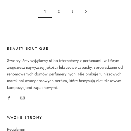
1
2
3
BEAUTY BOUTIQUE
Stworzyliśmy wyjątkowy sklep internetowy z perfumami, w którym
znajdziesz najwyższej jakości luksusowe zapachy, sprowadzane od
renomowanych domów perfumeryjnych. Nie brakuje tu niszowych
marek ani awangardowych perfum, które fascynują nietuzinkowymi
kompozycjami zapachowymi.
WAŻNE STRONY
Regulamin