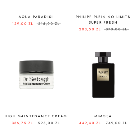
AQUA PARADISI
PHILIPP PLEIN NO LIMIT$
SUPER FRE$H
129,00 ZL
215,00 ZL
203,50 ZL
370,00 ZL
HIGH MAINTENANCE CREAM
MIMOSA
386,75 ZL
595,00 ZL
449,40 ZL
749,00 ZL