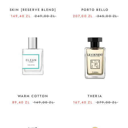
SKIN [RESERVE BLEND]
PORTO BELLO
149,40 ZL
249,00 ZL
207,00 ZL
345,00 ZL
WARM COTTON
THERIA
89,40 ZL
149,00 ZL
167,40 ZL
279,00 ZL