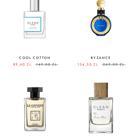
COOL COTTON
BYZANCE
89,40 ZL
149,00 ZL
134,50 ZL
269,00 ZL