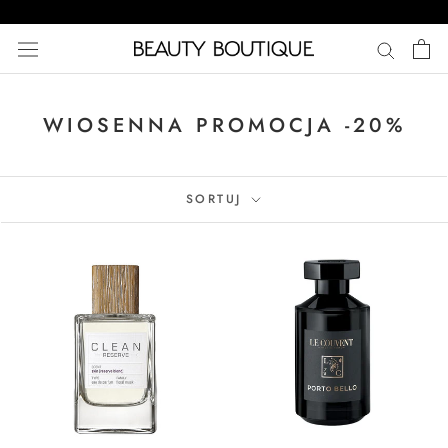
Przejdź
do
treści
WIOSENNA PROMOCJA -20%
SORTUJ