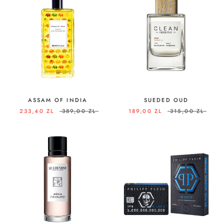
ASSAM OF INDIA
SUEDED OUD
233,40 ZL
389,00 ZL
189,00 ZL
315,00 ZL