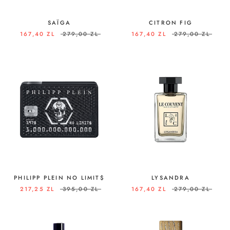
SAÏGA
CITRON FIG
167,40 ZL
279,00 ZL
167,40 ZL
279,00 ZL
PHILIPP PLEIN NO LIMIT$
LYSANDRA
217,25 ZL
395,00 ZL
167,40 ZL
279,00 ZL