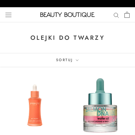
Przejdź
do
treści
OLEJKI DO TWARZY
SORTUJ