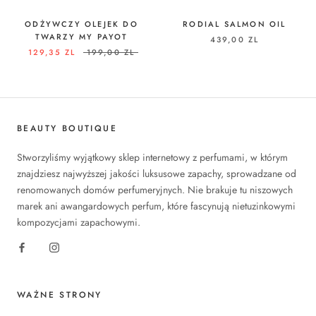
ODŻYWCZY OLEJEK DO
RODIAL SALMON OIL
TWARZY MY PAYOT
439,00 ZL
129,35 ZL
199,00 ZL
BEAUTY BOUTIQUE
Stworzyliśmy wyjątkowy sklep internetowy z perfumami, w którym
znajdziesz najwyższej jakości luksusowe zapachy, sprowadzane od
renomowanych domów perfumeryjnych. Nie brakuje tu niszowych
marek ani awangardowych perfum, które fascynują nietuzinkowymi
kompozycjami zapachowymi.
WAŻNE STRONY